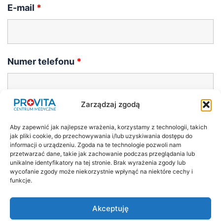
E-mail
*
Numer telefonu
*
Zarządzaj zgodą
Aby zapewnić jak najlepsze wrażenia, korzystamy z technologii, takich
jak pliki cookie, do przechowywania i/lub uzyskiwania dostępu do
informacji o urządzeniu. Zgoda na te technologie pozwoli nam
przetwarzać dane, takie jak zachowanie podczas przeglądania lub
unikalne identyfikatory na tej stronie. Brak wyrażenia zgody lub
wycofanie zgody może niekorzystnie wpłynąć na niektóre cechy i
funkcje.
Polityka prywatności
Regulamin
Akceptuję
Prawa i obowiązki pacjenta