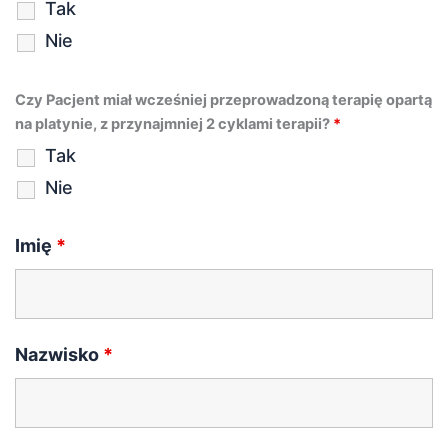
Tak
Nie
Czy Pacjent miał wcześniej przeprowadzoną terapię opartą
na platynie, z przynajmniej 2 cyklami terapii?
*
Tak
Nie
Imię
*
Nazwisko
*