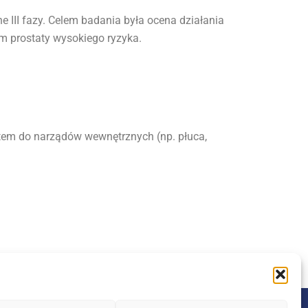
 III fazy. Celem badania była ocena działania
 prostaty wysokiego ryzyka.
utem do narządów wewnętrznych (np. płuca,