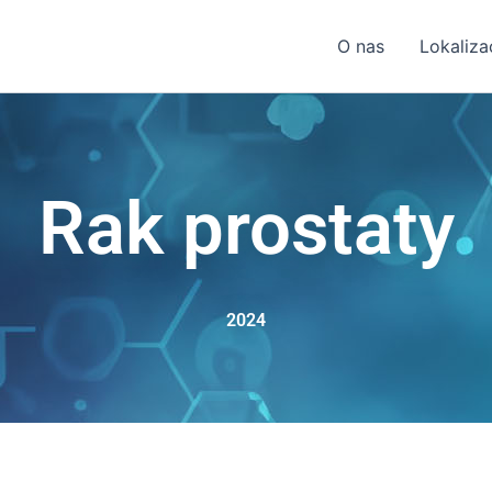
O nas
Lokaliza
Rak prostaty
2024